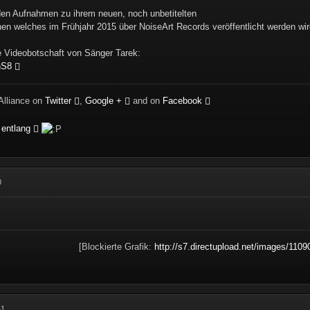
n Aufnahmen zu ihrem neuen, noch unbetitelten
n welches im Frühjahr 2015 über NoiseArt Records veröffentlicht werden wir
ne Videobotschaft von Sänger Tarek:
nS8
Alliance on
Twitter
,
Google +
and on
Facebook
 entlang
0
[Blockierte Grafik:
http://s7.directupload.net/images/1109
41