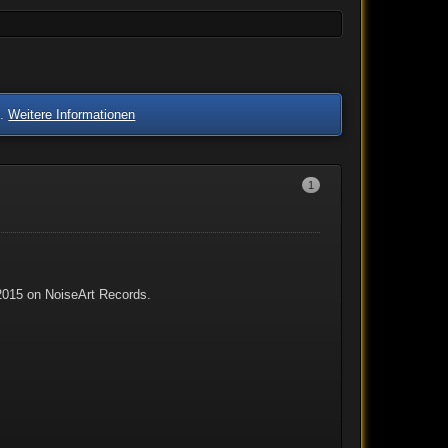
n.
Weitere Informationen
1
 2015 on NoiseArt Records.