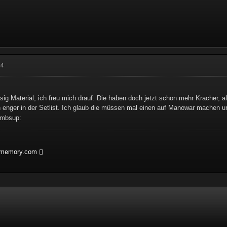
44
sig Material, ich freu mich drauf. Die haben doch jetzt schon mehr Kracher, 
h enger in der Setlist. Ich glaub die müssen mal einen auf Manowar machen 
htmemory.com