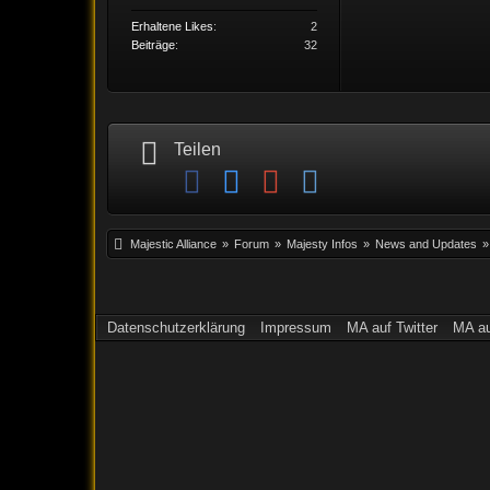
Erhaltene Likes
2
Beiträge
32
Teilen
Majestic Alliance
»
Forum
»
Majesty Infos
»
News and Updates
»
Datenschutzerklärung
Impressum
MA auf Twitter
MA a