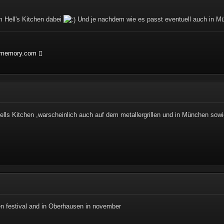
am Hell's Kitchen dabei
Und je nachdem wie es passt eventuell auch in M
htmemory.com
ells Kitchen ,warscheinlich auch auf dem metallergrillen und in München sow
tchen festival and in Oberhausen in november