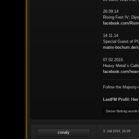
26.09.14
Rising Fest IV; Dijo
facebook.com/Rising
14.11.14
Special Guest of 
matrix-bochum.de
07.02.2015
Heavy Metal´s Call
facebook.com/heavy
Follow the Majesty-
LastFM Profil:
Hier
Dieser Beitrag wurde b
3. Juli 2014, 16:28
conaly