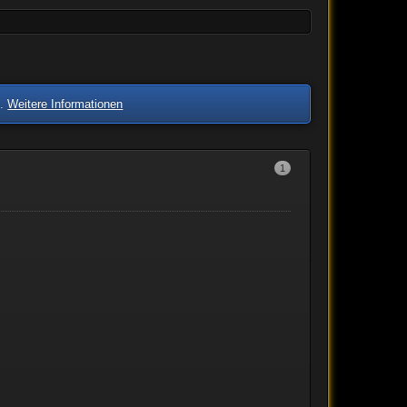
n.
Weitere Informationen
1