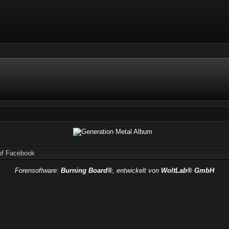
uf Facebook
Forensoftware:
Burning Board®
, entwickelt von
WoltLab® GmbH