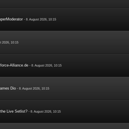
uperModerator
-
8. August 2026, 10:15
t 2026, 10:15
lforce-Alliance.de
-
8. August 2026, 10:15
 James Dio
-
8. August 2026, 10:15
the Live Setlist?
-
8. August 2026, 10:15