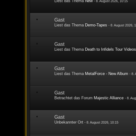
Liest das Thema
New
-
8. August 2026, 10:15
Gast
Liest das Thema
Demo-Tapes
-
8. August 2026, 
Gast
Liest das Thema
Death to Infidels Tour Video
Gast
Liest das Thema
MetalForce - New Album
-
8.
Gast
Betrachtet das Forum
Majestic Alliance
-
8. Au
Gast
Unbekannter Ort
-
8. August 2026, 10:15