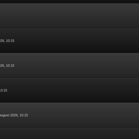
026, 10:15
026, 10:15
10:15
 August 2026, 10:15