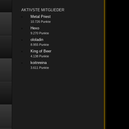
AKTIVSTE MITGLIEDER
Metal Priest
10.726 Punkte
Hexo
9.270 Punkte
ololadin
8.955 Punkte
King of Beer
4.138 Punkte
koitnreina
3.611 Punkte