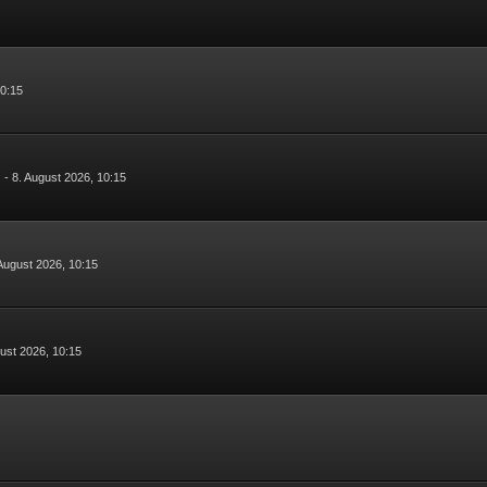
10:15
s
-
8. August 2026, 10:15
 August 2026, 10:15
gust 2026, 10:15