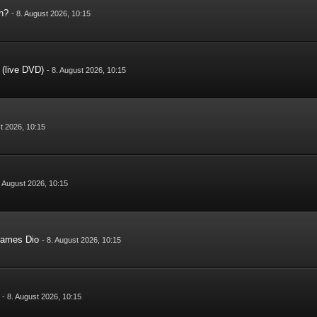
h?
-
8. August 2026, 10:15
 (live DVD)
-
8. August 2026, 10:15
t 2026, 10:15
. August 2026, 10:15
 James Dio
-
8. August 2026, 10:15
-
8. August 2026, 10:15