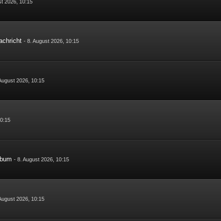
st 2026, 10:15
achricht
-
8. August 2026, 10:15
 August 2026, 10:15
10:15
lbum
-
8. August 2026, 10:15
 August 2026, 10:15