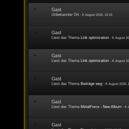
Gast
Unbekannter Ort
-
8. August 2026, 10:15
Gast
Liest das Thema
Link optimization
-
8. August 2
Gast
Liest das Thema
Link optimization
-
8. August 2
Gast
Liest das Thema
Beiträge weg
-
8. August 2026, 
Gast
Liest das Thema
MetalForce - New Album
-
8.
Gast