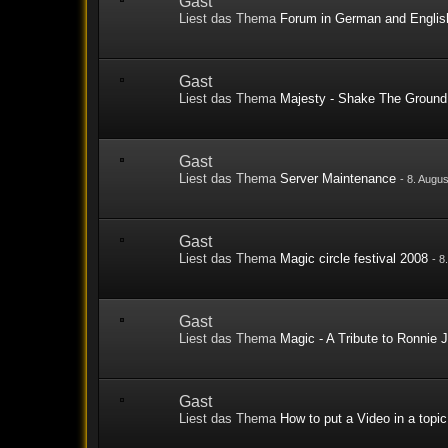
Gast
Liest das Thema
Forum in German and Englis
Gast
Liest das Thema
Majesty - Shake The Ground
Gast
Liest das Thema
Server Maintenance
-
8. Augus
Gast
Liest das Thema
Magic circle festival 2008
-
8
Gast
Liest das Thema
Magic - A Tribute to Ronnie
Gast
Liest das Thema
How to put a Video in a topic