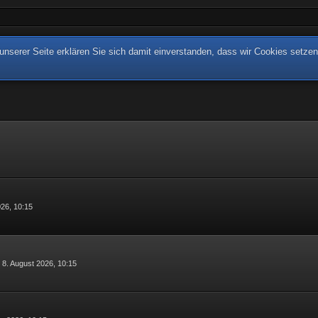
nserer Seite erklären Sie sich damit einverstanden, dass wir Cookies setzen
026, 10:15
-
8. August 2026, 10:15