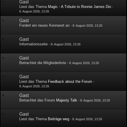
Gast
Liest das Thema
Magic - A Tribute to Ronnie James Dio
-
8. August 2026, 13:26
Gast
Fordert ein neues Kennwort an
-
8. August 2026, 13:26
Gast
Informationsseite
-
8. August 2026, 13:26
Gast
Betrachtet die Mitgliederliste
-
8. August 2026, 13:26
Gast
Liest das Thema
Feedback about the Forum
-
8. August 2026, 13:26
Gast
Betrachtet das Forum
Majesty Talk
-
8. August 2026, 13:26
Gast
Liest das Thema
Beiträge weg
-
8. August 2026, 13:26