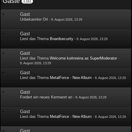
Gäste
1.161
Gast
Unbekannter Ort
-
8. August 2026, 13:29
Gast
Liest das Thema
Boardsecurity
-
8. August 2026, 13:29
Gast
Liest das Thema
Welcome koitnreina as SuperModerator
-
8. August 2026, 13:29
Gast
Liest das Thema
MetalForce - New Album
-
8. August 2026, 13:29
Gast
Fordert ein neues Kennwort an
-
8. August 2026, 13:29
Gast
Liest das Thema
MetalForce - New Album
-
8. August 2026, 13:29
Gast