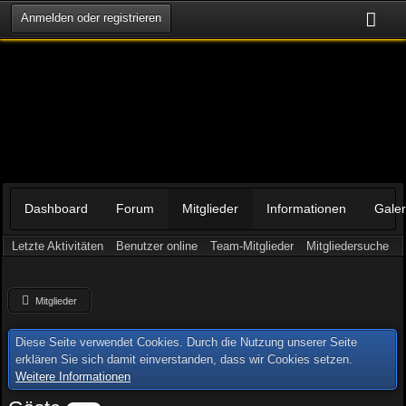
Anmelden oder registrieren
Dashboard
Forum
Mitglieder
Informationen
Galer
Letzte Aktivitäten
Benutzer online
Team-Mitglieder
Mitgliedersuche
Mitglieder
Diese Seite verwendet Cookies. Durch die Nutzung unserer Seite
erklären Sie sich damit einverstanden, dass wir Cookies setzen.
Weitere Informationen