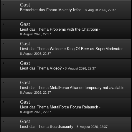
Gast
Betrachtet das Forum
Majesty Infos
-
8. August 2026, 22:37
Gast
Liest das Thema
Problems with the Chatroom
-
8. August 2026, 22:37
Gast
Liest das Thema
Welcome King Of Beer as SuperModerator
-
8. August 2026, 22:37
Gast
Liest das Thema
Video?
-
8. August 2026, 22:37
Gast
Liest das Thema
MetalForce Alliance temporary not available
-
8. August 2026, 22:37
Gast
Liest das Thema
MetalForce Forum Relaunch
-
8. August 2026, 22:37
Gast
Liest das Thema
Boardsecurity
-
8. August 2026, 22:37