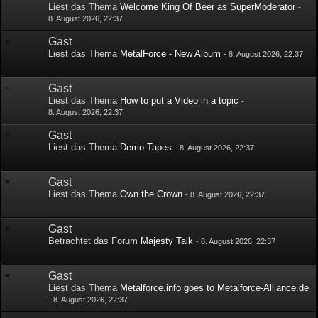
Liest das Thema
Welcome King Of Beer as SuperModerator
-
8. August 2026, 22:37
Gast
Liest das Thema
MetalForce - New Album
-
8. August 2026, 22:37
Gast
Liest das Thema
How to put a Video in a topic
-
8. August 2026, 22:37
Gast
Liest das Thema
Demo-Tapes
-
8. August 2026, 22:37
Gast
Liest das Thema
Own the Crown
-
8. August 2026, 22:37
Gast
Betrachtet das Forum
Majesty Talk
-
8. August 2026, 22:37
Gast
Liest das Thema
Metalforce.info goes to Metalforce-Alliance.de
-
8. August 2026, 22:37