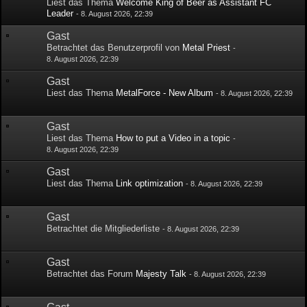
Liest das Thema
Welcome King of Beer as Assistant FC
Leader
-
8. August 2026, 22:39
Gast
Betrachtet das Benutzerprofil von
Metal Priest
-
8. August 2026, 22:39
Gast
Liest das Thema
MetalForce - New Album
-
8. August 2026, 22:39
Gast
Liest das Thema
How to put a Video in a topic
-
8. August 2026, 22:39
Gast
Liest das Thema
Link optimization
-
8. August 2026, 22:39
Gast
Betrachtet die Mitgliederliste
-
8. August 2026, 22:39
Gast
Betrachtet das Forum
Majesty Talk
-
8. August 2026, 22:39