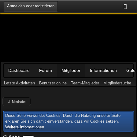
Anmelden oder registrieren
Dashboard
Forum
Mitglieder
Informationen
Galer
Letzte Aktivitäten
Benutzer online
Team-Mitglieder
Mitgliedersuche
Mitglieder
Diese Seite verwendet Cookies. Durch die Nutzung unserer Seite
erklären Sie sich damit einverstanden, dass wir Cookies setzen.
Weitere Informationen