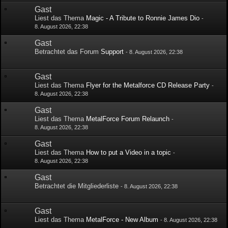
Gast
Liest das Thema
Magic - A Tribute to Ronnie James Dio
-
8. August 2026, 22:38
Gast
Betrachtet das Forum
Support
-
8. August 2026, 22:38
Gast
Liest das Thema
Flyer for the Metalforce CD Release Party
-
8. August 2026, 22:38
Gast
Liest das Thema
MetalForce Forum Relaunch
-
8. August 2026, 22:38
Gast
Liest das Thema
How to put a Video in a topic
-
8. August 2026, 22:38
Gast
Betrachtet die Mitgliederliste
-
8. August 2026, 22:38
Gast
Liest das Thema
MetalForce - New Album
-
8. August 2026, 22:38