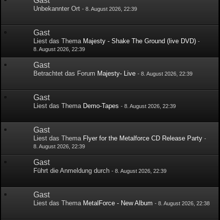
Gast
Unbekannter Ort
-
8. August 2026, 22:39
Gast
Liest das Thema
Majesty - Shake The Ground (live DVD)
-
8. August 2026, 22:39
Gast
Betrachtet das Forum
Majesty- Live
-
8. August 2026, 22:39
Gast
Liest das Thema
Demo-Tapes
-
8. August 2026, 22:39
Gast
Liest das Thema
Flyer for the Metalforce CD Release Party
-
8. August 2026, 22:39
Gast
Führt die Anmeldung durch
-
8. August 2026, 22:39
Gast
Liest das Thema
MetalForce - New Album
-
8. August 2026, 22:38