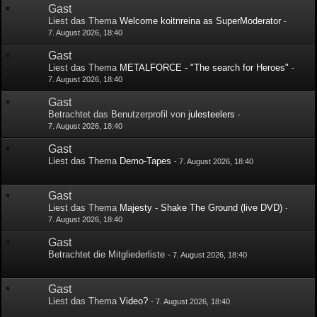
Gast
Liest das Thema
Welcome koitnreina as SuperModerator
-
7. August 2026, 18:40
Gast
Liest das Thema
METALFORCE - "The search for Heroes"
-
7. August 2026, 18:40
Gast
Betrachtet das Benutzerprofil von
julesteelers
-
7. August 2026, 18:40
Gast
Liest das Thema
Demo-Tapes
-
7. August 2026, 18:40
Gast
Liest das Thema
Majesty - Shake The Ground (live DVD)
-
7. August 2026, 18:40
Gast
Betrachtet die Mitgliederliste
-
7. August 2026, 18:40
Gast
Liest das Thema
Video?
-
7. August 2026, 18:40