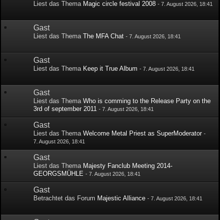
Liest das Thema
Magic circle festival 2008
-
7. August 2026, 18:41
Gast
Liest das Thema
The MFA Chat
-
7. August 2026, 18:41
Gast
Liest das Thema
Keep it True Album
-
7. August 2026, 18:41
Gast
Liest das Thema
Who is comming to the Release Party on the
3rd of september 2011
-
7. August 2026, 18:41
Gast
Liest das Thema
Welcome Metal Priest as SuperModerator
-
7. August 2026, 18:41
Gast
Liest das Thema
Majesty Fanclub Meeting 2014-
GEORGSMÜHLE
-
7. August 2026, 18:41
Gast
Betrachtet das Forum
Majestic Alliance
-
7. August 2026, 18:41