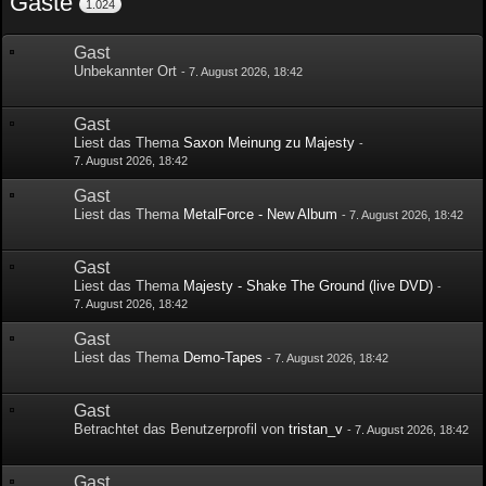
Gäste
1.024
Gast
Unbekannter Ort
-
7. August 2026, 18:42
Gast
Liest das Thema
Saxon Meinung zu Majesty
-
7. August 2026, 18:42
Gast
Liest das Thema
MetalForce - New Album
-
7. August 2026, 18:42
Gast
Liest das Thema
Majesty - Shake The Ground (live DVD)
-
7. August 2026, 18:42
Gast
Liest das Thema
Demo-Tapes
-
7. August 2026, 18:42
Gast
Betrachtet das Benutzerprofil von
tristan_v
-
7. August 2026, 18:42
Gast