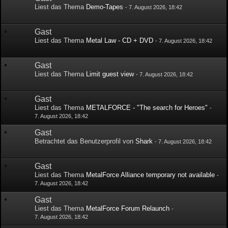
Liest das Thema
Demo-Tapes
-
7. August 2026, 18:42
Gast
Liest das Thema
Metal Law - CD + DVD
-
7. August 2026, 18:42
Gast
Liest das Thema
Limit guest view
-
7. August 2026, 18:42
Gast
Liest das Thema
METALFORCE - "The search for Heroes"
-
7. August 2026, 18:42
Gast
Betrachtet das Benutzerprofil von
Shark
-
7. August 2026, 18:42
Gast
Liest das Thema
MetalForce Alliance temporary not available
-
7. August 2026, 18:42
Gast
Liest das Thema
MetalForce Forum Relaunch
-
7. August 2026, 18:42