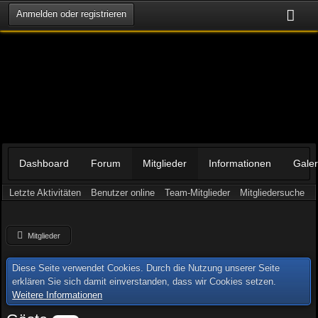
Anmelden oder registrieren
Dashboard
Forum
Mitglieder
Informationen
Galer
Letzte Aktivitäten
Benutzer online
Team-Mitglieder
Mitgliedersuche
Mitglieder
Diese Seite verwendet Cookies. Durch die Nutzung unserer Seite
erklären Sie sich damit einverstanden, dass wir Cookies setzen.
Weitere Informationen