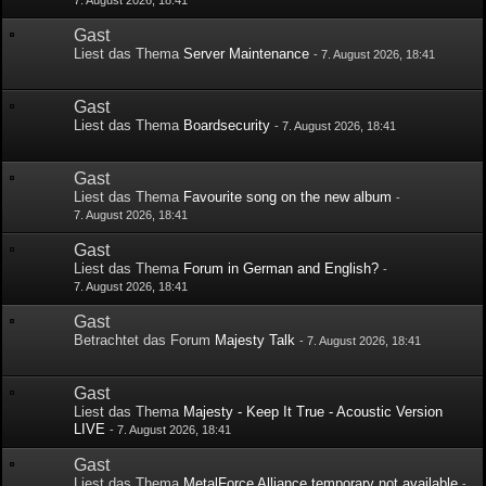
7. August 2026, 18:41
Gast
Liest das Thema
Server Maintenance
-
7. August 2026, 18:41
Gast
Liest das Thema
Boardsecurity
-
7. August 2026, 18:41
Gast
Liest das Thema
Favourite song on the new album
-
7. August 2026, 18:41
Gast
Liest das Thema
Forum in German and English?
-
7. August 2026, 18:41
Gast
Betrachtet das Forum
Majesty Talk
-
7. August 2026, 18:41
Gast
Liest das Thema
Majesty - Keep It True - Acoustic Version
LIVE
-
7. August 2026, 18:41
Gast
Liest das Thema
MetalForce Alliance temporary not available
-