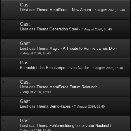
Gast
Liest das Thema
MetalForce - New Album
-
7. August 2026, 18:40
Gast
Liest das Thema
Generation Steel
-
7. August 2026, 18:40
Gast
Liest das Thema
Magic - A Tribute to Ronnie James Dio
-
7. August 2026, 18:40
Gast
Betrachtet das Benutzerprofil von
Nardor
-
7. August 2026, 18:40
Gast
Liest das Thema
MetalForce Forum Relaunch
-
7. August 2026, 18:40
Gast
Liest das Thema
Demo-Tapes
-
7. August 2026, 18:40
Gast
Liest das Thema
Fehlermeldung bei privater Nachricht
-
7. August 2026, 18:40