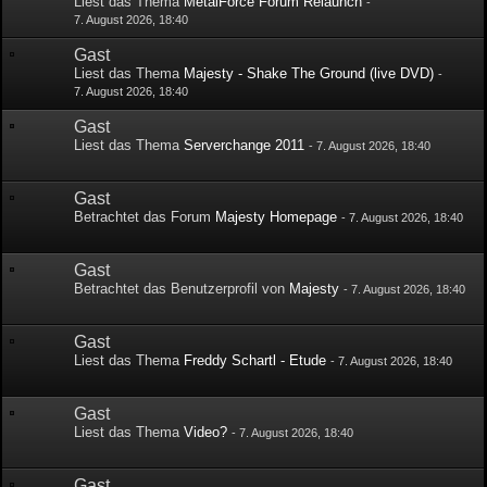
Liest das Thema
MetalForce Forum Relaunch
-
7. August 2026, 18:40
Gast
Liest das Thema
Majesty - Shake The Ground (live DVD)
-
7. August 2026, 18:40
Gast
Liest das Thema
Serverchange 2011
-
7. August 2026, 18:40
Gast
Betrachtet das Forum
Majesty Homepage
-
7. August 2026, 18:40
Gast
Betrachtet das Benutzerprofil von
Majesty
-
7. August 2026, 18:40
Gast
Liest das Thema
Freddy Schartl - Etude
-
7. August 2026, 18:40
Gast
Liest das Thema
Video?
-
7. August 2026, 18:40
Gast