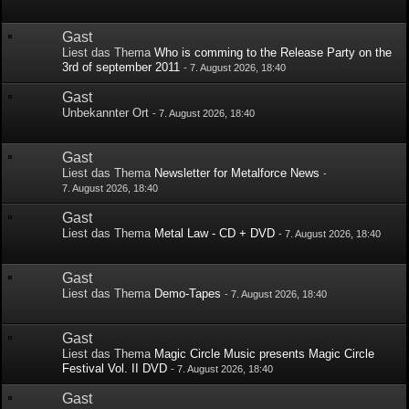
Gast
Liest das Thema
Who is comming to the Release Party on the
3rd of september 2011
-
7. August 2026, 18:40
Gast
Unbekannter Ort
-
7. August 2026, 18:40
Gast
Liest das Thema
Newsletter for Metalforce News
-
7. August 2026, 18:40
Gast
Liest das Thema
Metal Law - CD + DVD
-
7. August 2026, 18:40
Gast
Liest das Thema
Demo-Tapes
-
7. August 2026, 18:40
Gast
Liest das Thema
Magic Circle Music presents Magic Circle
Festival Vol. II DVD
-
7. August 2026, 18:40
Gast