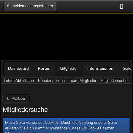
Anmelden oder registrieren
Dashboard
Forum
Mitglieder
Informationen
Galer
Letzte Aktivitäten
Benutzer online
Team-Mitglieder
Mitgliedersuche
Mitglieder
Mitgliedersuche
Diese Seite verwendet Cookies. Durch die Nutzung unserer Seite
erklären Sie sich damit einverstanden, dass wir Cookies setzen.