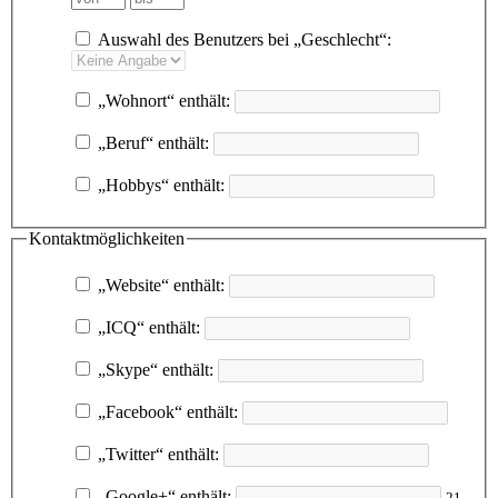
Auswahl des Benutzers bei „Geschlecht“:
„Wohnort“ enthält:
„Beruf“ enthält:
„Hobbys“ enthält:
Kontaktmöglichkeiten
„Website“ enthält:
„ICQ“ enthält:
„Skype“ enthält:
„Facebook“ enthält:
„Twitter“ enthält:
„Google+“ enthält:
21-