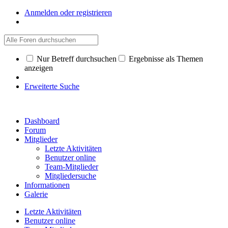
Anmelden oder registrieren
Nur Betreff durchsuchen
Ergebnisse als Themen
anzeigen
Erweiterte Suche
Dashboard
Forum
Mitglieder
Letzte Aktivitäten
Benutzer online
Team-Mitglieder
Mitgliedersuche
Informationen
Galerie
Letzte Aktivitäten
Benutzer online