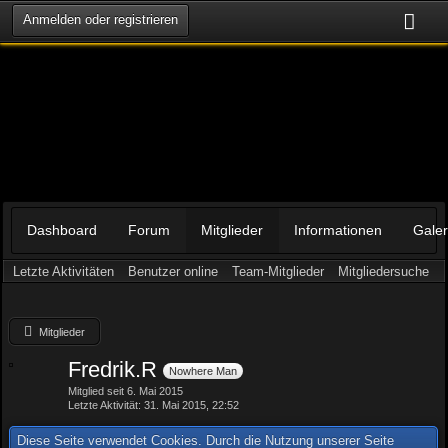
Anmelden oder registrieren
Dashboard
Forum
Mitglieder
Informationen
Galer
Letzte Aktivitäten
Benutzer online
Team-Mitglieder
Mitgliedersuche
Mitglieder
Fredrik.R
Nowhere Man
Mitglied seit 6. Mai 2015
Letzte Aktivität
31. Mai 2015, 22:52
Diese Seite verwendet Cookies. Durch die Nutzung unserer Seite