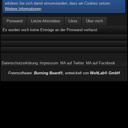
erklären Sie sich damit einverstanden, dass wir Cookies setzen.
Weitere Informationen
Pinnwand
Letzte Aktivitäten
Likes
Über mich
Es wurden noch keine Einträge an der Pinnwand verfasst.
Datenschutzerklärung
Impressum
MA auf Twitter
MA auf Facebook
Forensoftware:
Burning Board®
, entwickelt von
WoltLab® GmbH