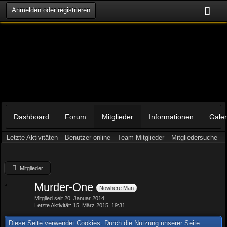
Anmelden oder registrieren
Dashboard
Forum
Mitglieder
Informationen
Galer
Letzte Aktivitäten
Benutzer online
Team-Mitglieder
Mitgliedersuche
Mitglieder
Murder-One
Nowhere Man
Mitglied seit 20. Januar 2014
Letzte Aktivität
15. März 2015, 19:31
Diese Seite verwendet Cookies. Durch die Nutzung unserer Seite