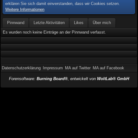
erklären Sie sich damit einverstanden, dass wir Cookies setzen.
Weitere Informationen
Pinnwand
Letzte Aktivitäten
Likes
Über mich
Es wurden noch keine Einträge an der Pinnwand verfasst.
Datenschutzerklärung
Impressum
MA auf Twitter
MA auf Facebook
Forensoftware:
Burning Board®
, entwickelt von
WoltLab® GmbH