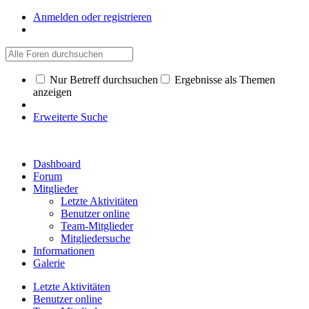
Anmelden oder registrieren
Nur Betreff durchsuchen
Ergebnisse als Themen
anzeigen
Erweiterte Suche
Dashboard
Forum
Mitglieder
Letzte Aktivitäten
Benutzer online
Team-Mitglieder
Mitgliedersuche
Informationen
Galerie
Letzte Aktivitäten
Benutzer online