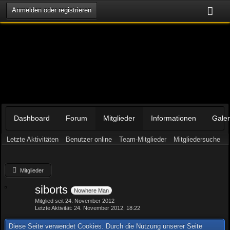
Anmelden oder registrieren
Dashboard
Forum
Mitglieder
Informationen
Galer
Letzte Aktivitäten
Benutzer online
Team-Mitglieder
Mitgliedersuche
Mitglieder
siborts
Nowhere Man
Mitglied seit 24. November 2012
Letzte Aktivität
24. November 2012, 18:22
Diese Seite verwendet Cookies. Durch die Nutzung unserer Seite