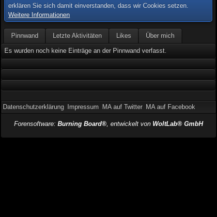
erklären Sie sich damit einverstanden, dass wir Cookies setzen.
Weitere Informationen
Pinnwand
Letzte Aktivitäten
Likes
Über mich
Es wurden noch keine Einträge an der Pinnwand verfasst.
Datenschutzerklärung
Impressum
MA auf Twitter
MA auf Facebook
Forensoftware:
Burning Board®
, entwickelt von
WoltLab® GmbH