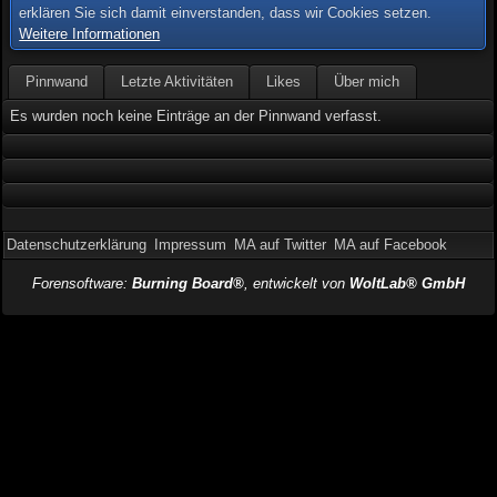
erklären Sie sich damit einverstanden, dass wir Cookies setzen.
Weitere Informationen
Pinnwand
Letzte Aktivitäten
Likes
Über mich
Es wurden noch keine Einträge an der Pinnwand verfasst.
Datenschutzerklärung
Impressum
MA auf Twitter
MA auf Facebook
Forensoftware:
Burning Board®
, entwickelt von
WoltLab® GmbH