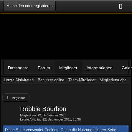
Anmelden oder registrieren
Dashboard
Forum
Mitglieder
Informationen
Galer
Letzte Aktivitäten
Benutzer online
Team-Mitglieder
Mitgliedersuche
Mitglieder
Robbie Bourbon
Mitglied seit 12. September 2011
Letzte Aktivität
12. September 2011, 23:36
Diese Seite verwendet Cookies. Durch die Nutzung unserer Seite