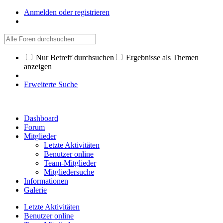
Anmelden oder registrieren
Nur Betreff durchsuchen
Ergebnisse als Themen
anzeigen
Erweiterte Suche
Dashboard
Forum
Mitglieder
Letzte Aktivitäten
Benutzer online
Team-Mitglieder
Mitgliedersuche
Informationen
Galerie
Letzte Aktivitäten
Benutzer online