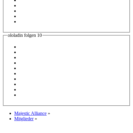
ololadin folgen
10
Majestic Alliance
»
Mitglieder
»