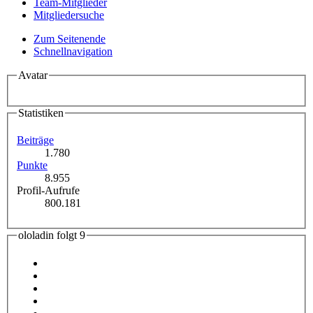
Team-Mitglieder
Mitgliedersuche
Zum Seitenende
Schnellnavigation
Avatar
Statistiken
Beiträge
1.780
Punkte
8.955
Profil-Aufrufe
800.181
ololadin folgt
9