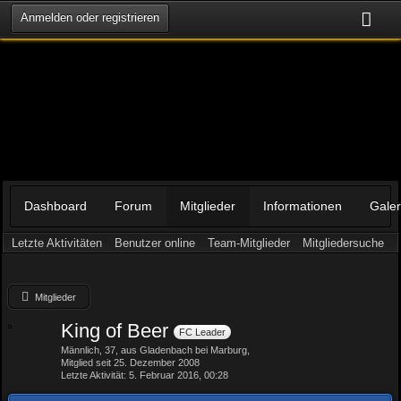
Anmelden oder registrieren
Dashboard
Forum
Mitglieder
Informationen
Galer
Letzte Aktivitäten
Benutzer online
Team-Mitglieder
Mitgliedersuche
Mitglieder
King of Beer
FC Leader
Männlich
37
aus Gladenbach bei Marburg
Mitglied seit 25. Dezember 2008
Letzte Aktivität
5. Februar 2016, 00:28