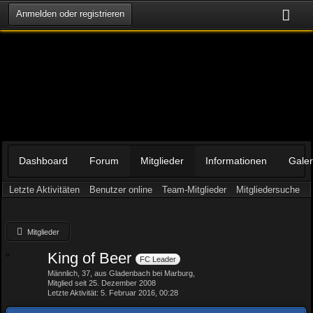
Anmelden oder registrieren
Dashboard
Forum
Mitglieder
Informationen
Galer
Letzte Aktivitäten
Benutzer online
Team-Mitglieder
Mitgliedersuche
Mitglieder
King of Beer
FC Leader
Männlich
37
aus Gladenbach bei Marburg
Mitglied seit 25. Dezember 2008
Letzte Aktivität
5. Februar 2016, 00:28