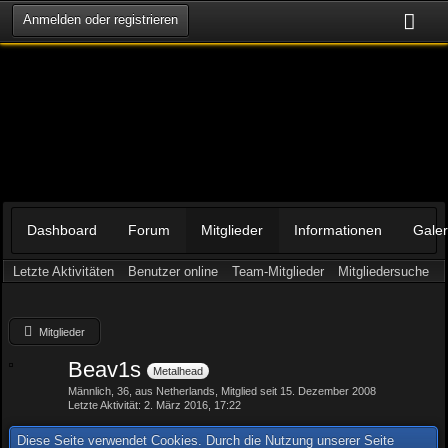
Anmelden oder registrieren
Dashboard
Forum
Mitglieder
Informationen
Galer
Letzte Aktivitäten
Benutzer online
Team-Mitglieder
Mitgliedersuche
Mitglieder
Beav1s
Metalhead
Männlich
36
aus Netherlands
Mitglied seit 15. Dezember 2008
Letzte Aktivität
2. März 2016, 17:22
Diese Seite verwendet Cookies. Durch die Nutzung unserer Seite