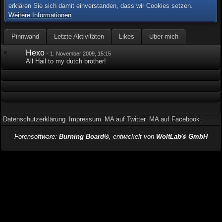
erklären Sie sich damit einverstanden, dass wir Cookies setzen.
Weitere Informationen
Pinnwand
Letzte Aktivitäten
Likes
Über mich
Hexo
-
1. November 2009, 15:15
All Hail to my dutch brother!
Datenschutzerklärung
Impressum
MA auf Twitter
MA auf Facebook
Forensoftware:
Burning Board®
, entwickelt von
WoltLab® GmbH