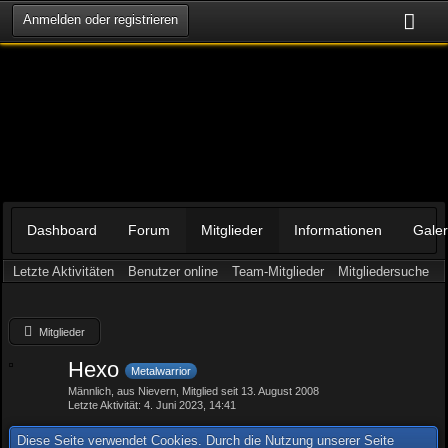
Anmelden oder registrieren
Dashboard
Forum
Mitglieder
Informationen
Galer
Letzte Aktivitäten
Benutzer online
Team-Mitglieder
Mitgliedersuche
Mitglieder
Hexo
Metalwarrior
Männlich
aus Nievern
Mitglied seit 13. August 2008
Letzte Aktivität
4. Juni 2023, 14:41
Diese Seite verwendet Cookies. Durch die Nutzung unserer Seite