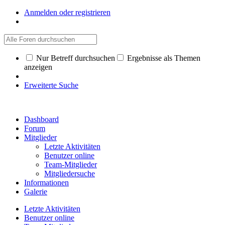
Anmelden oder registrieren
Nur Betreff durchsuchen
Ergebnisse als Themen
anzeigen
Erweiterte Suche
Dashboard
Forum
Mitglieder
Letzte Aktivitäten
Benutzer online
Team-Mitglieder
Mitgliedersuche
Informationen
Galerie
Letzte Aktivitäten
Benutzer online