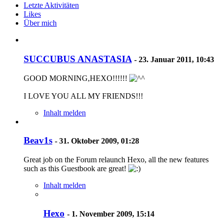
Letzte Aktivitäten
Likes
Über mich
SUCCUBUS ANASTASIA
-
23. Januar 2011, 10:43
GOOD MORNING,HEXO!!!!!!
I LOVE YOU ALL MY FRIENDS!!!
Inhalt melden
Beav1s
-
31. Oktober 2009, 01:28
Great job on the Forum relaunch Hexo, all the new features
such as this Guestbook are great!
Inhalt melden
Hexo
-
1. November 2009, 15:14