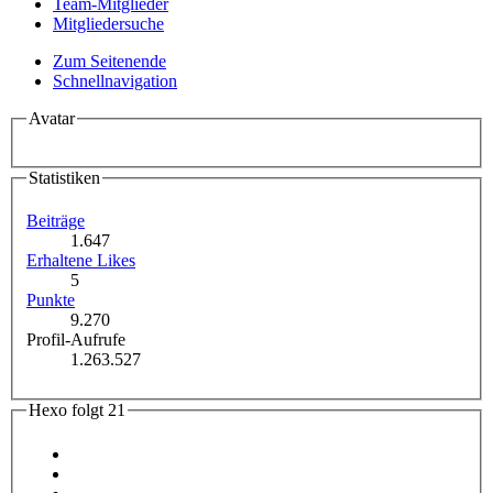
Team-Mitglieder
Mitgliedersuche
Zum Seitenende
Schnellnavigation
Avatar
Statistiken
Beiträge
1.647
Erhaltene Likes
5
Punkte
9.270
Profil-Aufrufe
1.263.527
Hexo folgt
21