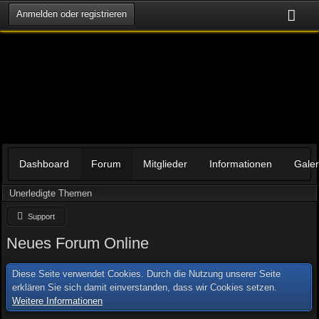
Anmelden oder registrieren
Dashboard
Forum
Mitglieder
Informationen
Galer
Unerledigte Themen
Support
Neues Forum Online
Diese Seite verwendet Cookies. Durch die Nutzung unserer Seite
erklären Sie sich damit einverstanden, dass wir Cookies setzen.
Weitere Informationen