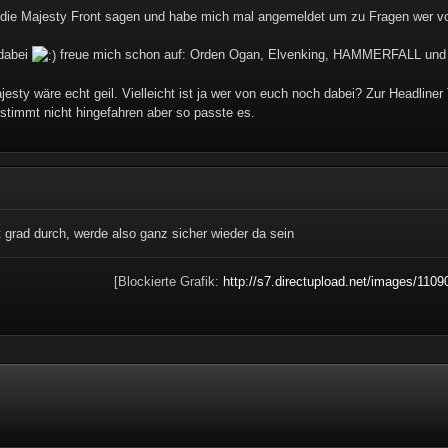
n die Majesty Front sagen und habe mich mal angemeldet um zu Fragen wer vo
 dabei
freue mich schon auf: Orden Ogan, Elvenking, HAMMERFALL un
jesty wäre echt geil. Vielleicht ist ja wer von euch noch dabei? Zur Headline
stimmt nicht hingefahren aber so passte es.
t grad durch, werde also ganz sicher wieder da sein
[Blockierte Grafik:
http://s7.directupload.net/images/1109