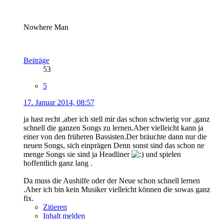
Nowhere Man
Beiträge
53
5
17. Januar 2014, 08:57
ja hast recht ,aber ich stell mir das schon schwierig vor ,ganz
schnell die ganzen Songs zu lernen.Aber vielleicht kann ja
einer von den früheren Bassisten.Der bräuchte dann nur die
neuen Songs, sich einprägen Denn sonst sind das schon ne
menge Songs sie sind ja Headliner
und spielen
hoffentlich ganz lang .
Da muss die Aushilfe oder der Neue schon schnell lernen
.Aber ich bin kein Musiker vielleicht können die sowas ganz
fix.
Zitieren
Inhalt melden