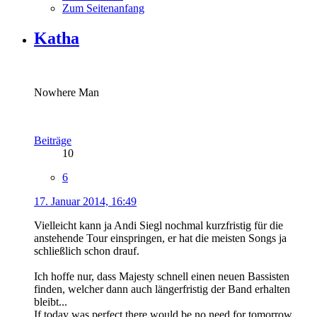
Zum Seitenanfang
Katha
Nowhere Man
Beiträge
10
6
17. Januar 2014, 16:49
Vielleicht kann ja Andi Siegl nochmal kurzfristig für die
anstehende Tour einspringen, er hat die meisten Songs ja
schließlich schon drauf.
Ich hoffe nur, dass Majesty schnell einen neuen Bassisten
finden, welcher dann auch längerfristig der Band erhalten
bleibt...
If today was perfect there would be no need for tomorrow.