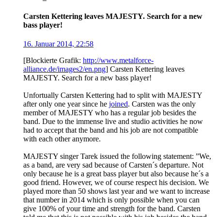
Carsten Kettering leaves MAJESTY. Search for a new
bass player!
16. Januar 2014, 22:58
[Blockierte Grafik:
http://www.metalforce-
alliance.de/images2/en.png
] Carsten Kettering leaves
MAJESTY. Search for a new bass player!
Unfortually Carsten Kettering had to split with MAJESTY
after only one year since he
joined
. Carsten was the only
member of MAJESTY who has a regular job besides the
band. Due to the immense live and studio activities he now
had to accept that the band and his job are not compatible
with each other anymore.
MAJESTY singer Tarek issued the following statement: ”We,
as a band, are very sad because of Carsten´s departure. Not
only because he is a great bass player but also because he´s a
good friend. However, we of course respect his decision. We
played more than 50 shows last year and we want to increase
that number in 2014 which is only possible when you can
give 100% of your time and strength for the band. Carsten