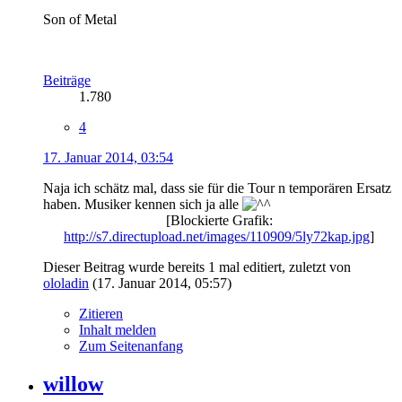
Son of Metal
Beiträge
1.780
4
17. Januar 2014, 03:54
Naja ich schätz mal, dass sie für die Tour n temporären Ersatz
haben. Musiker kennen sich ja alle
[Blockierte Grafik:
http://s7.directupload.net/images/110909/5ly72kap.jpg
]
Dieser Beitrag wurde bereits 1 mal editiert, zuletzt von
ololadin
(
17. Januar 2014, 05:57
)
Zitieren
Inhalt melden
Zum Seitenanfang
willow