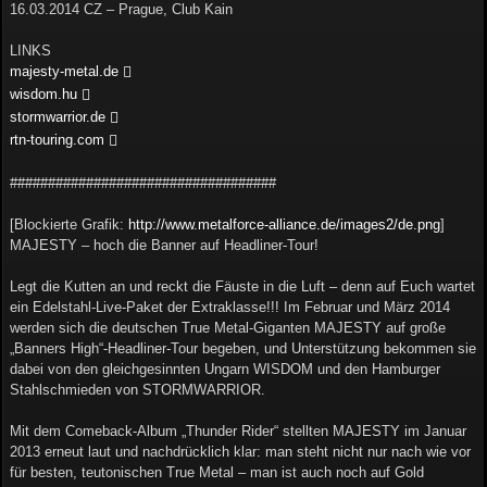
16.03.2014 CZ – Prague, Club Kain
LINKS
majesty-metal.de
wisdom.hu
stormwarrior.de
rtn-touring.com
###################################
[Blockierte Grafik:
http://www.metalforce-alliance.de/images2/de.png
]
MAJESTY – hoch die Banner auf Headliner-Tour!
Legt die Kutten an und reckt die Fäuste in die Luft – denn auf Euch wartet
ein Edelstahl-Live-Paket der Extraklasse!!! Im Februar und März 2014
werden sich die deutschen True Metal-Giganten MAJESTY auf große
„Banners High“-Headliner-Tour begeben, und Unterstützung bekommen sie
dabei von den gleichgesinnten Ungarn WISDOM und den Hamburger
Stahlschmieden von STORMWARRIOR.
Mit dem Comeback-Album „Thunder Rider“ stellten MAJESTY im Januar
2013 erneut laut und nachdrücklich klar: man steht nicht nur nach wie vor
für besten, teutonischen True Metal – man ist auch noch auf Gold