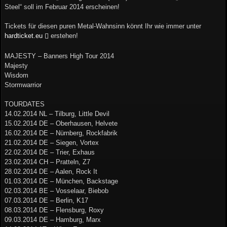
Steel“ soll im Februar 2014 erscheinen!
Tickets für diesen puren Metal-Wahnsinn könnt Ihr wie immer unter
hardticket.eu
erstehen!
MAJESTY – Banners High Tour 2014
Majesty
Wisdom
Stormwarrior
TOURDATES
14.02.2014 NL – Tilburg, Little Devil
15.02.2014 DE – Oberhausen, Helvete
16.02.2014 DE – Nürnberg, Rockfabrik
21.02.2014 DE – Siegen, Vortex
22.02.2014 DE – Trier, Exhaus
23.02.2014 CH – Pratteln, Z7
28.02.2014 DE – Aalen, Rock It
01.03.2014 DE – München, Backstage
02.03.2014 BE – Vosselaar, Biebob
07.03.2014 DE – Berlin, K17
08.03.2014 DE – Flensburg, Roxy
09.03.2014 DE – Hamburg, Marx