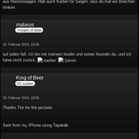
aus Hückeswagen. Hab auch Karten für Siegen. lass da mal ein Bierchen
trinken.
malarus
Trooper of Steel
15. Februar 2014, 16:30
auf jeden fall, ich bin mit meinem bruder und seiner freundin da, und ich
fahre nicht zurück.
King of Beer
FC Leader
15. Februar 2014, 16:55
Thanks Tim for the pictures
Sent from my iPhone using Tapatalk