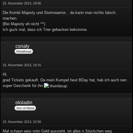
15. November 2013, 18:06
Die Kombi Majesty und Stormwarrior... da kann man nichts falsch
machen.
(Bei Majesty eh nicht ^^).
Ich guck mal, dass ich Trier gebacken bekomme.
conaly
Metalhead
15. November 2013, 18:15
Hi,
grad Tickets gekauft. Da mein Kumpel heut BDay hat, hab ich auch nen
super Geschenk für ihn
ololadin
Son of Metal
15. November 2013, 22:56
Mal schaun wies mitn Geld aussieht, ist alles n Stückchen weg.