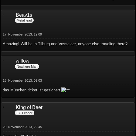
Beav1s
Metalhead
17. November 2013, 19:09
Amazing! Will be in Tilburg and Vosselaer, anyone else traveling there?
willow
Nowhere Man
18. November 2013, 09:03
das München ticket ist gesichert
King of Beer
FC Leader
20. November 2013, 22:45