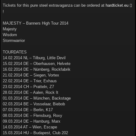
Tickets for this pure steel extravaganza can be ordered at
hardticket.eu
!
MAJESTY – Banners High Tour 2014
Majesty
Wisdom
Stormwarrior
TOURDATES
14.02.2014 NL – Tilburg, Little Devil
15.02.2014 DE – Oberhausen, Helvete
16.02.2014 DE – Nürnberg, Rockfabrik
21.02.2014 DE – Siegen, Vortex
22.02.2014 DE – Trier, Exhaus
23.02.2014 CH – Pratteln, Z7
28.02.2014 DE – Aalen, Rock It
01.03.2014 DE – München, Backstage
02.03.2014 BE – Vosselaar, Biebob
07.03.2014 DE – Berlin, K17
08.03.2014 DE – Flensburg, Roxy
09.03.2014 DE – Hamburg, Marx
14.03.2014 AT – Wien, Escape
15.03.2014 HU – Budapest, Club 202