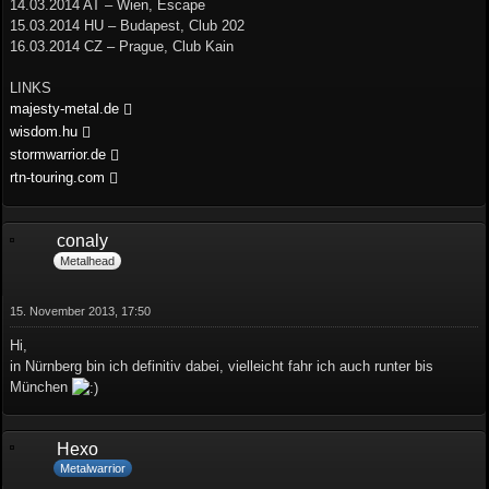
14.03.2014 AT – Wien, Escape
15.03.2014 HU – Budapest, Club 202
16.03.2014 CZ – Prague, Club Kain
LINKS
majesty-metal.de
wisdom.hu
stormwarrior.de
rtn-touring.com
conaly
Metalhead
15. November 2013, 17:50
Hi,
in Nürnberg bin ich definitiv dabei, vielleicht fahr ich auch runter bis
München
Hexo
Metalwarrior