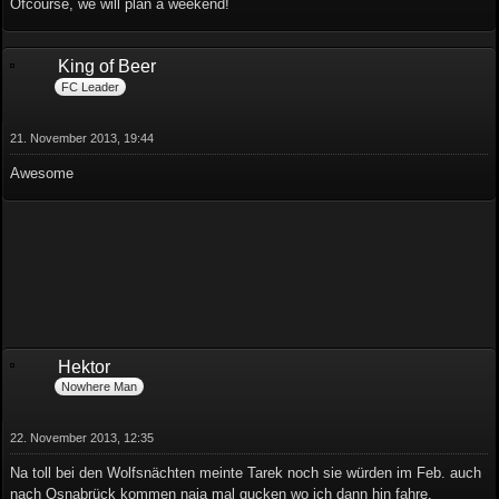
Ofcourse, we will plan a weekend!
King of Beer
FC Leader
21. November 2013, 19:44
Awesome
Hektor
Nowhere Man
22. November 2013, 12:35
Na toll bei den Wolfsnächten meinte Tarek noch sie würden im Feb. auch
nach Osnabrück kommen naja mal gucken wo ich dann hin fahre.