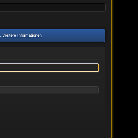
n.
Weitere Informationen