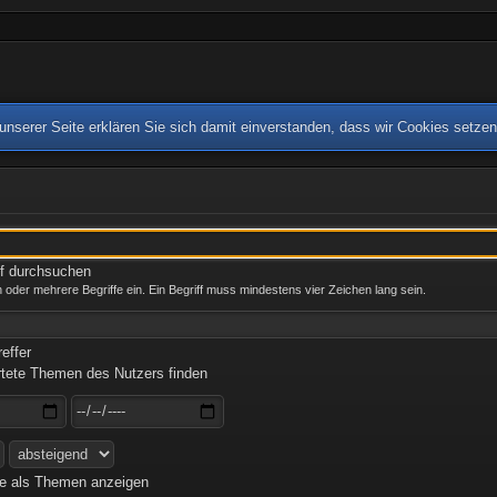
nserer Seite erklären Sie sich damit einverstanden, dass wir Cookies setze
ff durchsuchen
 oder mehrere Begriffe ein. Ein Begriff muss mindestens vier Zeichen lang sein.
effer
tete Themen des Nutzers finden
e als Themen anzeigen