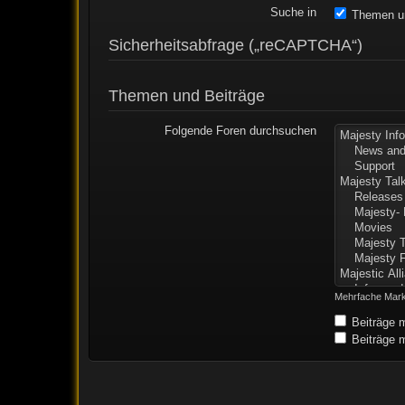
Suche in
Themen un
Sicherheitsabfrage („reCAPTCHA“)
Themen und Beiträge
Folgende Foren durchsuchen
Mehrfache Mark
Beiträge m
Beiträge m