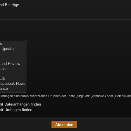
d Beiträge
ierungen sind durch zusätzliches Drücken der Taste „Strg/Ctrl“ (Windows) oder „Befehl/C
it Dateianhängen finden
it Umfragen finden