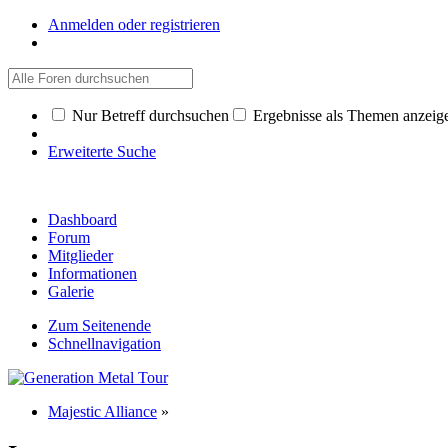
Anmelden oder registrieren
Nur Betreff durchsuchen
Ergebnisse als Themen anzeig
Erweiterte Suche
Dashboard
Forum
Mitglieder
Informationen
Galerie
Zum Seitenende
Schnellnavigation
Majestic Alliance
»