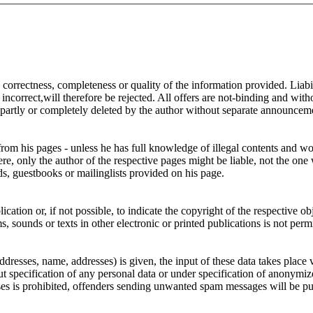
ty, correctness, completeness or quality of the information provided. Li
ncorrect,will therefore be rejected. All offers are not-binding and witho
 partly or completely deleted by the author without separate announcem
 from his pages - unless he has full knowledge of illegal contents and wo
e, only the author of the respective pages might be liable, not the one 
ds, guestbooks or mailinglists provided on his page.
cation or, if not possible, to indicate the copyright of the respective ob
, sounds or texts in other electronic or printed publications is not per
addresses, name, addresses) is given, the input of these data takes place
out specification of any personal data or under specification of anonymiz
ses is prohibited, offenders sending unwanted spam messages will be p