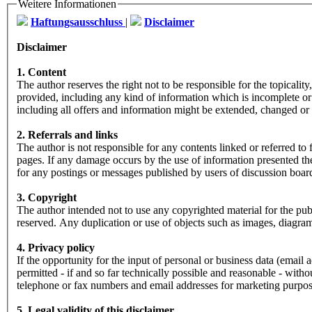
Weitere Informationen
Haftungsausschluss
|
Disclaimer
Disclaimer
1. Content
The author reserves the right not to be responsible for the topicali
provided, including any kind of information which is incomplete or i
including all offers and information might be extended, changed or
2. Referrals and links
The author is not responsible for any contents linked or referred to
pages. If any damage occurs by the use of information presented ther
for any postings or messages published by users of discussion boar
3. Copyright
The author intended not to use any copyrighted material for the publi
reserved. Any duplication or use of objects such as images, diagrams
4. Privacy policy
If the opportunity for the input of personal or business data (email 
permitted - if and so far technically possible and reasonable - with
telephone or fax numbers and email addresses for marketing purpo
5. Legal validity of this disclaimer