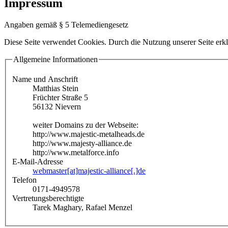
Impressum
Angaben gemäß § 5 Telemediengesetz
Diese Seite verwendet Cookies. Durch die Nutzung unserer Seite erkl
Allgemeine Informationen
Name und Anschrift
Matthias Stein
Früchter Straße 5
56132 Nievern
weiter Domains zu der Webseite:
http://www.majestic-metalheads.de
http://www.majesty-alliance.de
http://www.metalforce.info
E-Mail-Adresse
webmaster[at]majestic-alliance[.]de
Telefon
0171-4949578
Vertretungsberechtigte
Tarek Maghary, Rafael Menzel