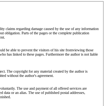
ability claims regarding damage caused by the use of any information
ut obligation. Parts of the pages or the complete publication
ent.
uld be able to prevent the visitors of his site fromviewing those
who has linked to these pages. Furthermore the author is not liable
ject. The copyright for any material created by the author is
mitted without the author's agreement.
 voluntarily. The use and payment of all offered services are
ed data or an alias. The use of published postal addresses,
unished.