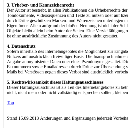
3. Urheber- und Kennzeichenrecht
Der Autor ist bestrebt, in allen Publikationen die Urheberrechte d
Tondokumente, Videosequenzen und Texte zu nutzen oder auf lizen
durch Dritte geschützten Marken- und Warenzeichen unterliegen u
Eigentümer. Allein aufgrund der bloßen Nennung ist nicht der Schlu
Objekte bleibt allein beim Autor der Seiten. Eine Vervielfältigu
ist ohne ausdrückliche Zustimmung des Autors nicht gestattet.
4. Datenschutz
Sofern innerhalb des Internetangebotes die Möglichkeit zur Eingabe
Nutzers auf ausdrücklich freiwilliger Basis. Die Inanspruchnahme
Angabe anonymisierter Daten oder eines Pseudonyms gestattet. Di
Faxnummern sowie Emailadressen durch Dritte zur Übersendung von 
Mails bei Verstössen gegen dieses Verbot sind ausdrücklich vorbeh
5. Rechtswirksamkeit dieses Haftungsausschlusses
Dieser Haftungsausschluss ist als Teil des Internetangebotes zu be
nicht, nicht mehr oder nicht vollständig entsprechen sollten, bleib
Top
Stand 15.09.2013 Änderungen und Ergänzungen jederzeit Vorbeha