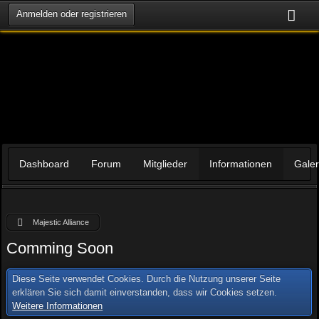
Anmelden oder registrieren
Dashboard
Forum
Mitglieder
Informationen
Galer
Majestic Alliance
Comming Soon
Diese Seite verwendet Cookies. Durch die Nutzung unserer Seite
erklären Sie sich damit einverstanden, dass wir Cookies setzen.
Weitere Informationen