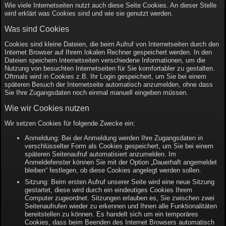
Wie viele Internetseiten nutzt auch diese Seite Cookies. An dieser Stelle
wird erklärt was Cookies sind und wie sie genutzt werden.
Was sind Cookies
Cookies sind kleine Dateien, die beim Aufruf von Internetseiten durch den
Internet Browser auf Ihrem lokalen Rechner gespeichert werden. In den
Dateien speichern Internetseiten verschiedene Informationen, um die
Nutzung von besuchten Internetseiten für Sie komfortabler zu gestalten.
Oftmals wird in Cookies z.B. Ihr Login gespeichert, um Sie bei einem
späteren Besuch der Internetseite automatisch anzumelden, ohne dass
Sie Ihre Zugangsdaten noch einmal manuell eingeben müssen.
Wie wir Cookies nutzen
Wir setzen Cookies für folgende Zwecke ein:
Anmeldung: Bei der Anmeldung werden Ihre Zugangsdaten in
verschlüsselter Form als Cookies gespeichert, um Sie bei einem
späteren Seitenaufruf automatisiert anzumelden. Im
Anmeldefenster können Sie mit der Option „Dauerhaft angemeldet
bleiben“ festlegen, ob diese Cookies angelegt werden sollen.
Sitzung: Beim ersten Aufruf unserer Seite wird eine neue Sitzung
gestartet, diese wird durch ein eindeutiges Cookies Ihrem
Computer zugeordnet. Sitzungen erlauben es, Sie zwischen zwei
Seitenaufrufen wieder zu erkennen und Ihnen alle Funktionalitäten
bereitstellen zu können. Es handelt sich um ein temporäres
Cookies, dass beim Beenden des Internet Browsers automatisch