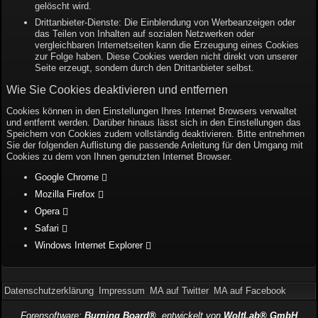
gelöscht wird.
Drittanbieter-Dienste: Die Einblendung von Werbeanzeigen oder
das Teilen von Inhalten auf sozialen Netzwerken oder
vergleichbaren Internetseiten kann die Erzeugung eines Cookies
zur Folge haben. Diese Cookies werden nicht direkt von unserer
Seite erzeugt, sondern durch den Drittanbieter selbst.
Wie Sie Cookies deaktivieren und entfernen
Cookies können in den Einstellungen Ihres Internet Browsers verwaltet
und entfernt werden. Darüber hinaus lässt sich in den Einstellungen das
Speichern von Cookies zudem vollständig deaktivieren. Bitte entnehmen
Sie der folgenden Auflistung die passende Anleitung für den Umgang mit
Cookies zu dem von Ihnen genutzten Internet Browser.
Google Chrome
Mozilla Firefox
Opera
Safari
Windows Internet Explorer
Datenschutzerklärung
Impressum
MA auf Twitter
MA auf Facebook
Forensoftware:
Burning Board®
, entwickelt von
WoltLab® GmbH