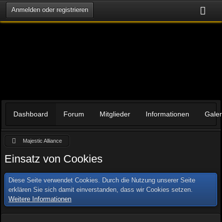
Anmelden oder registrieren
Dashboard
Forum
Mitglieder
Informationen
Galer
Majestic Alliance
Einsatz von Cookies
Diese Seite verwendet Cookies. Durch die Nutzung unserer Seite
erklären Sie sich damit einverstanden, dass wir Cookies setzen.
Weitere Informationen