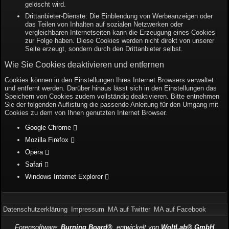
gelöscht wird.
Drittanbieter-Dienste: Die Einblendung von Werbeanzeigen oder
das Teilen von Inhalten auf sozialen Netzwerken oder
vergleichbaren Internetseiten kann die Erzeugung eines Cookies
zur Folge haben. Diese Cookies werden nicht direkt von unserer
Seite erzeugt, sondern durch den Drittanbieter selbst.
Wie Sie Cookies deaktivieren und entfernen
Cookies können in den Einstellungen Ihres Internet Browsers verwaltet
und entfernt werden. Darüber hinaus lässt sich in den Einstellungen das
Speichern von Cookies zudem vollständig deaktivieren. Bitte entnehmen
Sie der folgenden Auflistung die passende Anleitung für den Umgang mit
Cookies zu dem von Ihnen genutzten Internet Browser.
Google Chrome
Mozilla Firefox
Opera
Safari
Windows Internet Explorer
Datenschutzerklärung
Impressum
MA auf Twitter
MA auf Facebook
Forensoftware:
Burning Board®
, entwickelt von
WoltLab® GmbH