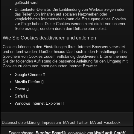
gelöscht wird.
Drittanbieter-Dienste: Die Einblendung von Werbeanzeigen oder
das Teilen von Inhalten auf sozialen Netzwerken oder
vergleichbaren Internetseiten kann die Erzeugung eines Cookies
zur Folge haben. Diese Cookies werden nicht direkt von unserer
Seite erzeugt, sondern durch den Drittanbieter selbst.
Wie Sie Cookies deaktivieren und entfernen
Cookies können in den Einstellungen Ihres Internet Browsers verwaltet
und entfernt werden. Darüber hinaus lässt sich in den Einstellungen das
Speichern von Cookies zudem vollständig deaktivieren. Bitte entnehmen
Sie der folgenden Auflistung die passende Anleitung für den Umgang mit
Cookies zu dem von Ihnen genutzten Internet Browser.
Google Chrome
Mozilla Firefox
Opera
Safari
Windows Internet Explorer
Datenschutzerklärung
Impressum
MA auf Twitter
MA auf Facebook
Forensoftware:
Burning Board®
, entwickelt von
WoltLab® GmbH