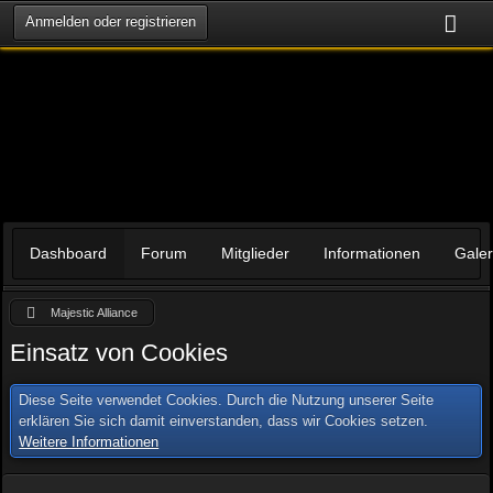
Anmelden oder registrieren
Dashboard
Forum
Mitglieder
Informationen
Galer
Majestic Alliance
Einsatz von Cookies
Diese Seite verwendet Cookies. Durch die Nutzung unserer Seite
erklären Sie sich damit einverstanden, dass wir Cookies setzen.
Weitere Informationen