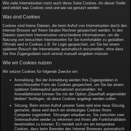
Wie viele Internetseiten nutzt auch diese Seite Cookies. An dieser Stelle
wird erklärt was Cookies sind und wie sie genutzt werden.
Was sind Cookies
Cookies sind kleine Dateien, die beim Aufruf von Internetseiten durch den
Internet Browser auf Ihrem lokalen Rechner gespeichert werden. In den
Dateien speichern Internetseiten verschiedene Informationen, um die
Nutzung von besuchten Internetseiten für Sie komfortabler zu gestalten.
Oftmals wird in Cookies z.B. Ihr Login gespeichert, um Sie bei einem
späteren Besuch der Internetseite automatisch anzumelden, ohne dass
Sie Ihre Zugangsdaten noch einmal manuell eingeben müssen.
Wie wir Cookies nutzen
Wir setzen Cookies für folgende Zwecke ein:
Anmeldung: Bei der Anmeldung werden Ihre Zugangsdaten in
verschlüsselter Form als Cookies gespeichert, um Sie bei einem
späteren Seitenaufruf automatisiert anzumelden. Im
Anmeldefenster können Sie mit der Option „Dauerhaft angemeldet
bleiben“ festlegen, ob diese Cookies angelegt werden sollen.
Sitzung: Beim ersten Aufruf unserer Seite wird eine neue Sitzung
gestartet, diese wird durch ein eindeutiges Cookies Ihrem
Computer zugeordnet. Sitzungen erlauben es, Sie zwischen zwei
Seitenaufrufen wieder zu erkennen und Ihnen alle Funktionalitäten
bereitstellen zu können. Es handelt sich um ein temporäres
Cookies, dass beim Beenden des Internet Browsers automatisch