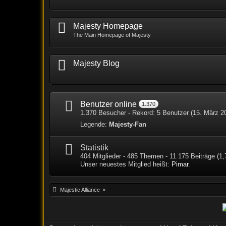
Majesty Homepage
The Main Homepage of Majesty
Majesty Blog
Benutzer online
1.370
1.370 Besucher - Rekord: 5 Benutzer (
15. März 2
Legende:
Majesty-Fan
Statistik
404 Mitglieder - 485 Themen - 11.175 Beiträge (1,
Unser neuestes Mitglied heißt:
Pimar
.
Majestic Alliance
»