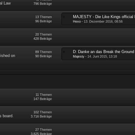
al Law
796
Beiträge
13
Themen
96
Beiträge
Hexo
-
13. Dezember 2016, 08:56
20
Themen
428
Beiträge
89
Themen
lished on
90
Beiträge
Majesty
-
14. Juni 2015, 13:18
11
Themen
147
Beiträge
102
Themen
is board.
3.716
Beiträge
27
Themen
3.825
Beiträge