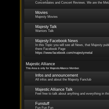
Concertdates and Concert Reviews. We are the Met
Movies
Majesty Movies
Majesty Talk
Warriors Talk
Majesty Facebook News
In this Topic you will see all News, that Majesty pub
there Facebook Page
https://www.facebook.com/majestymetal
Majestic Alliance
This Area is only for MajesticAlliance Member.
Infos and announcement
All infos and about the Majesty Fanclub
Majestic Alliance Talk
Feel free to talk about anything and everything in th
Funstuff
Fun Fun Fun