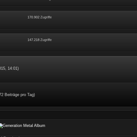
170.902
Zugriffe
147.218
Zugriffe
015, 14:01
)
72 Beiträge pro Tag)