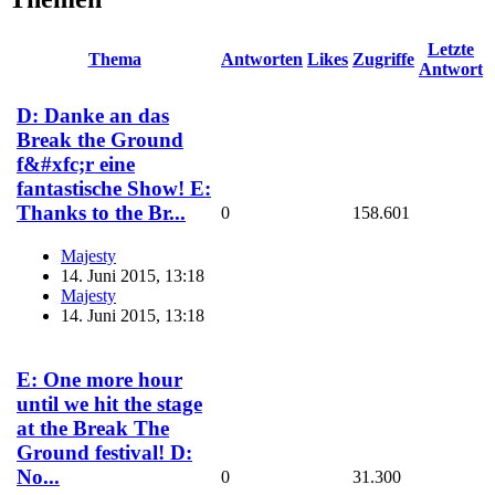
Letzte
Thema
Antworten
Likes
Zugriffe
Antwort
D: Danke an das
Break the Ground
f&#xfc;r eine
fantastische Show! E:
Thanks to the Br...
0
158.601
Majesty
14. Juni 2015, 13:18
Majesty
14. Juni 2015, 13:18
E: One more hour
until we hit the stage
at the Break The
Ground festival! D:
No...
0
31.300