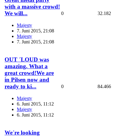
with a massive crowd!
We will...
0
32.182
Majesty
7. Juni 2015, 21:08
Majesty
7. Juni 2015, 21:08
OUT ´LOUD was
amazing. What a
great crowd!We are
in Pilsen now and
ready to ki...
0
84.466
Majesty
6. Juni 2015, 11:12
Majesty
6. Juni 2015, 11:12
We´re looking