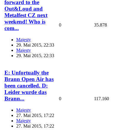
forward to the
Out&Loud and
Metalfest CZ next
weekend! Who is
0
35.878
com...
Majesty
29. Mai 2015, 22:33
Majesty
29. Mai 2015, 22:33
E: Unfortually the
Brann Open Air has
been cancelled. D:
Leider wurde das
Brann...
0
117.160
Majesty
27. Mai 2015, 17:22
Majesty
27. Mai 2015, 17:22