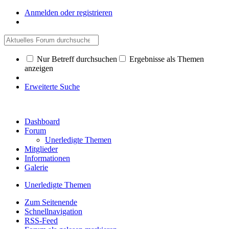
Anmelden oder registrieren
Nur Betreff durchsuchen
Ergebnisse als Themen
anzeigen
Erweiterte Suche
Dashboard
Forum
Unerledigte Themen
Mitglieder
Informationen
Galerie
Unerledigte Themen
Zum Seitenende
Schnellnavigation
RSS-Feed