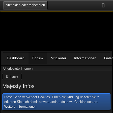
Anmelden oder registrieren
Dashboard
Forum
Mitglieder
Informationen
Galer
Unerledigte Themen
Forum
Majesty Infos
Diese Seite verwendet Cookies. Durch die Nutzung unserer Seite
erklären Sie sich damit einverstanden, dass wir Cookies setzen.
Weitere Informationen