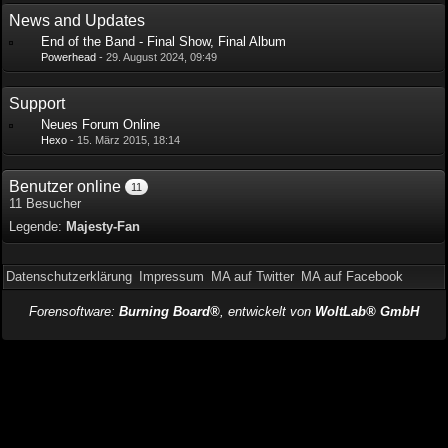
News and Updates
End of the Band - Final Show, Final Album
Powerhead
-
29. August 2024, 09:49
Support
Neues Forum Online
Hexo
-
15. März 2015, 18:14
Benutzer online
11
11 Besucher
Legende:
Majesty-Fan
Datenschutzerklärung
Impressum
MA auf Twitter
MA auf Facebook
Forensoftware:
Burning Board®
, entwickelt von
WoltLab® GmbH