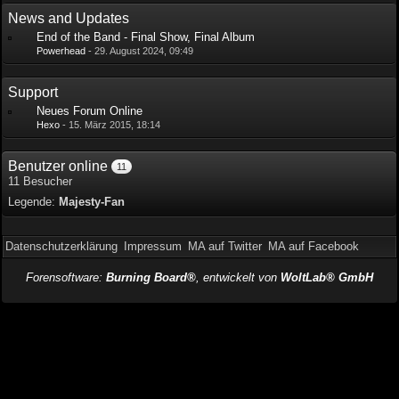
News and Updates
End of the Band - Final Show, Final Album
Powerhead
-
29. August 2024, 09:49
Support
Neues Forum Online
Hexo
-
15. März 2015, 18:14
Benutzer online
11
11 Besucher
Legende:
Majesty-Fan
Datenschutzerklärung
Impressum
MA auf Twitter
MA auf Facebook
Forensoftware:
Burning Board®
, entwickelt von
WoltLab® GmbH