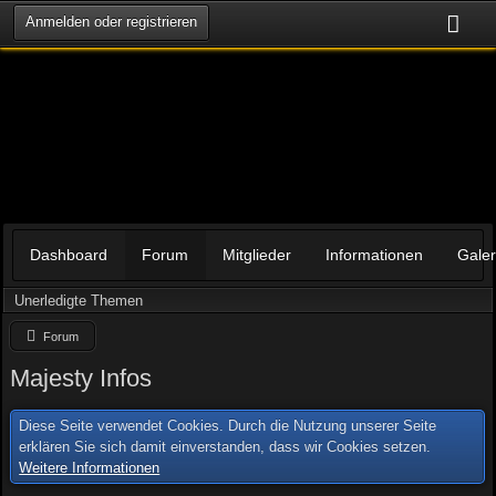
Anmelden oder registrieren
Dashboard
Forum
Mitglieder
Informationen
Galer
Unerledigte Themen
Forum
Majesty Infos
Diese Seite verwendet Cookies. Durch die Nutzung unserer Seite
erklären Sie sich damit einverstanden, dass wir Cookies setzen.
Weitere Informationen