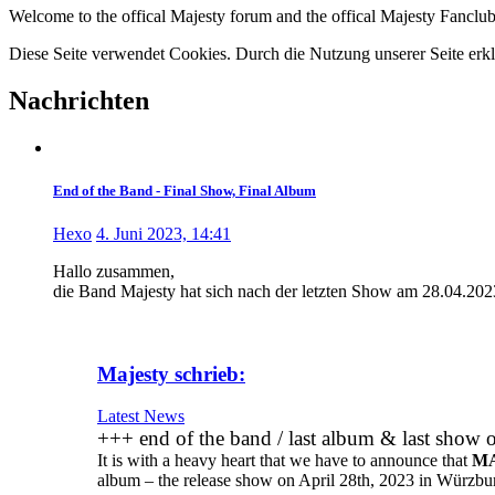
Welcome to the offical Majesty forum and the offical Majesty Fanclub
Diese Seite verwendet Cookies. Durch die Nutzung unserer Seite erkl
Nachrichten
End of the Band - Final Show, Final Album
Hexo
4. Juni 2023, 14:41
Hallo zusammen,
die Band Majesty hat sich nach der letzten Show am 28.04.202
Majesty schrieb:
Latest News
+++ end of the band / last album & last show 
It is with a heavy heart that we have to announce that
M
album – the release show on April 28th, 2023 in Würzburg