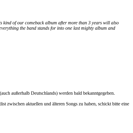
s kind of our comeback album after more than 3 years will also
everything the band stands for into one last mighty album and
e (auch außerhalb Deutschlands) werden bald bekanntgegeben.
st zwischen aktuellen und älteren Songs zu haben, schickt bitte eine