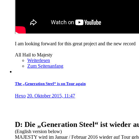
I am looking forward for this great project and the new record
All Hail to Majesty
Weiterlesen
Zum Seitenanfang
The „Generation Steel“ is on Tour again
Hexo
20. Oktober 2015, 11:47
D: Die „Generation Steel“ ist wieder a
(English version below)
MAJESTY wird im Januar / Februar 2016 wieder auf Tour gehen