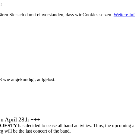
!
ären Sie sich damit einverstanden, dass wir Cookies setzen.
Weitere In
3 wie angekündigt, aufgelöst:
on April 28th +++
AJESTY
has decided to cease all band activities. Thus, the upcoming
 will be the last concert of the band.