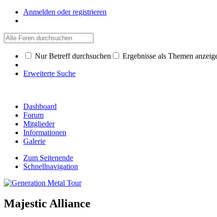
Anmelden oder registrieren
Nur Betreff durchsuchen
Ergebnisse als Themen anzeig
Erweiterte Suche
Dashboard
Forum
Mitglieder
Informationen
Galerie
Zum Seitenende
Schnellnavigation
Majestic Alliance