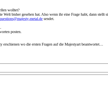
llen wolltet?
 Welt bisher gesehen hat. Also wenn ihr eine Frage habt, dann stellt
questions@majesty-metal.de
sendet.
.
worten posten.
ty erschienen wo die ersten Fragen auf die Majestyart beantwortet…