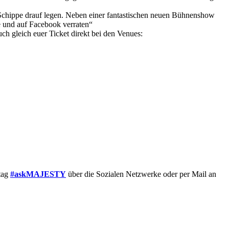
 Schippe drauf legen. Neben einer fantastischen neuen Bühnenshow
e und auf Facebook verraten“
uch gleich euer Ticket direkt bei den Venues:
htag
#‎askMAJESTY
über die Sozialen Netzwerke oder per Mail an