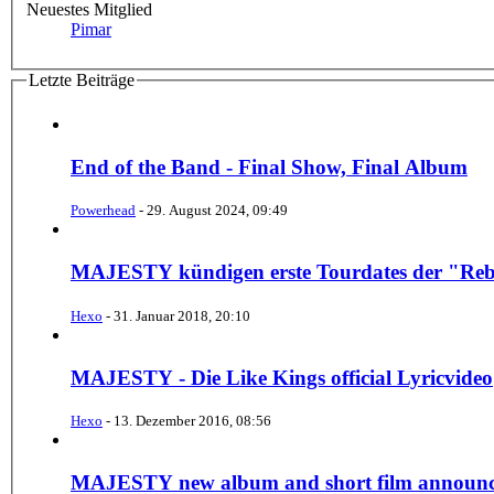
Neuestes Mitglied
Pimar
Letzte Beiträge
End of the Band - Final Show, Final Album
Powerhead
-
29. August 2024, 09:49
MAJESTY kündigen erste Tourdates der "Reb
Hexo
-
31. Januar 2018, 20:10
MAJESTY - Die Like Kings official Lyricvideo
Hexo
-
13. Dezember 2016, 08:56
MAJESTY new album and short film announc