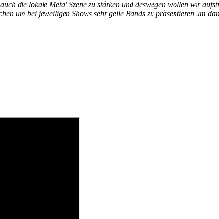
r auch die lokale Metal Szene zu stärken und deswegen wollen wir aufs
en um bei jeweiligen Shows sehr geile Bands zu präsentieren um dann