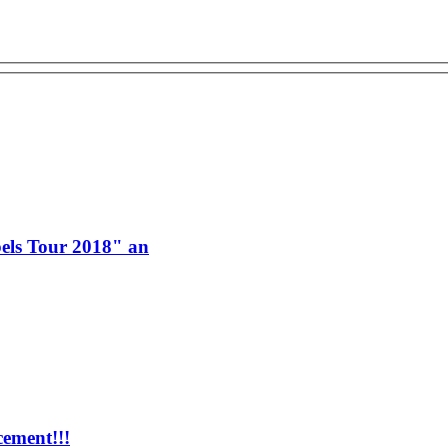
els Tour 2018" an
ement!!!