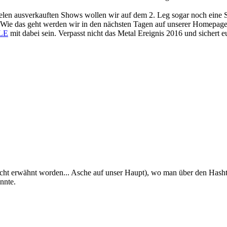
ielen ausverkauften Shows wollen wir auf dem 2. Leg sogar noch eine
. Wie das geht werden wir in den nächsten Tagen auf unserer Homepag
LE
mit dabei sein. Verpasst nicht das Metal Ereignis 2016 und sichert e
r nicht erwähnt worden... Asche auf unser Haupt), wo man über den Has
nnte.