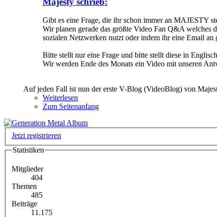
Majesty schrieb:
Gibt es eine Frage, die ihr schon immer an MAJESTY ste
Wir planen gerade das größte Video Fan Q&A welches die
sozialen Netzwerken nutzt oder indem ihr eine Email an
Bitte stellt nur eine Frage und bitte stellt diese in Englisch
Wir werden Ende des Monats ein Video mit unseren Ant
Auf jeden Fall ist nun der erste V-Blog (VideoBlog) von Majes
Weiterlesen
Zum Seitenanfang
Jetzt registrieren
Statistiken
Mitglieder
404
Themen
485
Beiträge
11.175