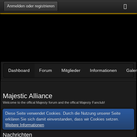
Anmelden oder registrieren
Dashboard
Forum
Mitglieder
Informationen
Galer
Majestic Alliance
Welcome to the offical Majesty forum and the offical Majesty Fanclub!
Diese Seite verwendet Cookies. Durch die Nutzung unserer Seite
erklären Sie sich damit einverstanden, dass wir Cookies setzen.
Weitere Informationen
Nachrichten