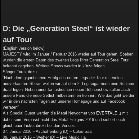
D: Die „Generation Steel“ ist wieder
auf Tour
(English version below)
MAJESTY wird im Januar / Februar 2016 wieder auf Tour gehen. Soeben
wurden die ersten Daten des zweiten Legs Ihrer Generation Steel Tour
bekannt gegeben. Weitere Shows werden in kürze folgen.
Sänger Tarek dazu:
“Nach dem gigantischen Erfolg des ersten Legs der Tour mit vielen
ausverkauften Shows wollen wir auf dem 2. Leg sogar noch eine Schippe
drauf legen. Neben einer fantastischen neuen Bühnenshow sollen auch
unsere Fans die neue Setlist mitbestimmen können. Wie das geht werden
wir in den nächsten Tagen auf unserer Homepage und auf Facebook
verraten“
Als Special Guest werden die Metal Newcomer von
EVERTALE
mit
dabei sein. Verpasst nicht das Metal Ereignis 2016 und sichert euch
gleich euer Ticket direkt bei den Venues:
07. Januar.2016 – Aschaffenburg (D) – Colos-Saal
09. Januar 2016 – Weiher (D) – Live Music Hall