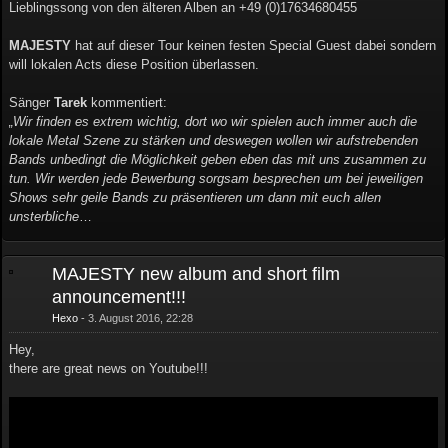
Lieblingssong von den älteren Alben an +49 (0)17634680455
MAJESTY
hat auf dieser Tour keinen festen Special Guest dabei sondern
will lokalen Acts diese Position überlassen.
Sänger
Tarek
kommentiert:
„Wir finden es extrem wichtig, dort wo wir spielen auch immer auch die
lokale Metal Szene zu stärken und deswegen wollen wir aufstrebenden
Bands unbedingt die Möglichkeit geben eben das mit uns zusammen zu
tun. Wir werden jede Bewerbung sorgsam besprechen um bei jeweiligen
Shows sehr geile Bands zu präsentieren um dann mit euch allen
unsterbliche
…
MAJESTY new album and short film
announcement!!!
Hexo
3. August 2016, 22:28
Hey,
there are great news on Youtube!!!