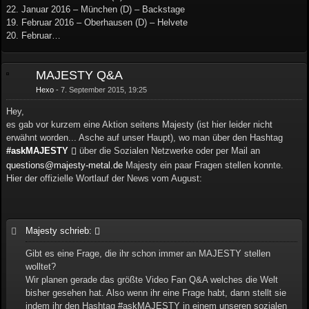
22. Januar 2016 – München (D) – Backstage
19. Februar 2016 – Oberhausen (D) – Helvete
20. Februar…
MAJESTY Q&A
Hexo
7. September 2015, 19:25
Hey,
es gab vor kurzem eine Aktion seitens Majesty (ist hier leider nicht
erwähnt worden... Asche auf unser Haupt), wo man über den Hashtag
#‎askMAJESTY
über die Sozialen Netzwerke oder per Mail an
questions@majesty-metal.de
Majesty ein paar Fragen stellen konnte.
Hier der offizielle Wortlauf der News vom August:
Majesty schrieb:
Gibt es eine Frage, die ihr schon immer an MAJESTY stellen
wolltet?
Wir planen gerade das größte Video Fan Q&A welches die Welt
bisher gesehen hat. Also wenn ihr eine Frage habt, dann stellt sie
indem ihr den Hashtag ‪#‎askMAJESTY in einem unseren sozialen