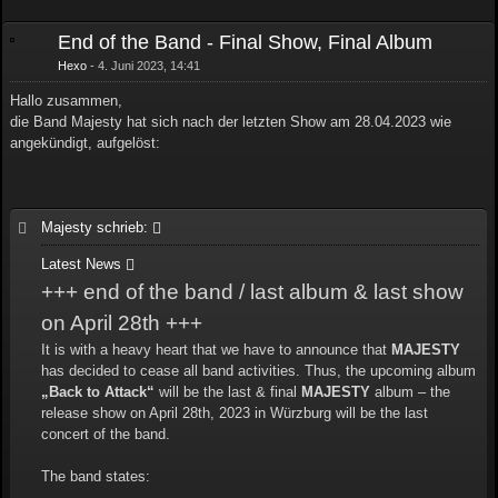
End of the Band - Final Show, Final Album
Hexo
4. Juni 2023, 14:41
Hallo zusammen,
die Band Majesty hat sich nach der letzten Show am 28.04.2023 wie
angekündigt, aufgelöst:
Majesty schrieb:
Latest News
+++ end of the band / last album & last show
on April 28th +++
It is with a heavy heart that we have to announce that
MAJESTY
has decided to cease all band activities. Thus, the upcoming album
„Back to Attack“
will be the last & final
MAJESTY
album – the
release show on April 28th, 2023 in Würzburg will be the last
concert of the band.
The band states: