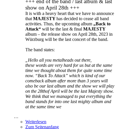
+++ end of the band / last album & last
show on April 28th +++
It is with a heavy heart that we have to announce
that
MAJESTY
has decided to cease all band
activities. Thus, the upcoming album
„Back to
Attack“
will be the last & final
MAJESTY
album – the release show on April 28th, 2023 in
Würzburg will be the last concert of the band.
The band states:
„Hello all you metalheads out there,
these words are very hard for us but at the same
time we thought about them for quite some time
now. “Back To Attack” which is kind of our
comeback album after more than 3 years will
also be our last album and the show we will play
on the 28thof April will be the last Majesty show.
We think that we managed to put everything the
band stands for into one last mighty album and
at the same time we
…
Weiterlesen
Zum Seitenanfang