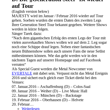
auf Tour
(English version below)
MAJESTY wird im Januar / Februar 2016 wieder auf Tour
gehen. Soeben wurden die ersten Daten des zweiten Legs
Ihrer Generation Steel Tour bekannt gegeben. Weitere Shows
werden in kürze folgen.
Sänger Tarek dazu:
“Nach dem gigantischen Erfolg des ersten Legs der Tour mit
vielen ausverkauften Shows wollen wir auf dem 2. Leg sogar
noch eine Schippe drauf legen. Neben einer fantastischen
neuen Bühnenshow sollen auch unsere Fans die neue Setlist
mitbestimmen können. Wie das geht werden wir in den
nächsten Tagen auf unserer Homepage und auf Facebook
verraten“
Als Special Guest werden die Metal Newcomer von
EVERTALE
mit dabei sein. Verpasst nicht das Metal Ereignis
2016 und sichert euch gleich euer Ticket direkt bei den
Venues:
07. Januar.2016 – Aschaffenburg (D) – Colos-Saal
09. Januar 2016 – Weiher (D) – Live Music Hall
22. Januar 2016 – München (D) – Backstage
19. Februar 2016 – Oberhausen (D) – Helvete
20. Februar…
Weiterlesen