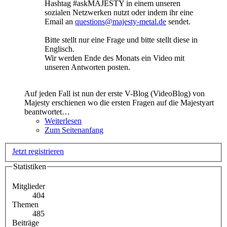
Hashtag ‪#‎askMAJESTY in einem unseren
sozialen Netzwerken nutzt oder indem ihr eine
Email an
questions@majesty-metal.de
sendet.
Bitte stellt nur eine Frage und bitte stellt diese in
Englisch.
Wir werden Ende des Monats ein Video mit
unseren Antworten posten.
Auf jeden Fall ist nun der erste V-Blog (VideoBlog) von
Majesty erschienen wo die ersten Fragen auf die Majestyart
beantwortet…
Weiterlesen
Zum Seitenanfang
Jetzt registrieren
Statistiken
Mitglieder
404
Themen
485
Beiträge