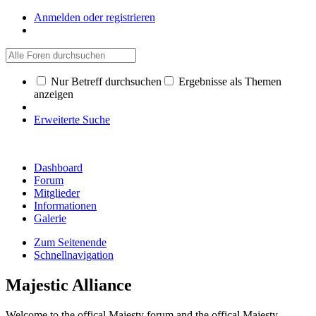
Anmelden oder registrieren
Nur Betreff durchsuchen
Ergebnisse als Themen
anzeigen
Erweiterte Suche
Dashboard
Forum
Mitglieder
Informationen
Galerie
Zum Seitenende
Schnellnavigation
Majestic Alliance
Welcome to the offical Majesty forum and the offical Majesty