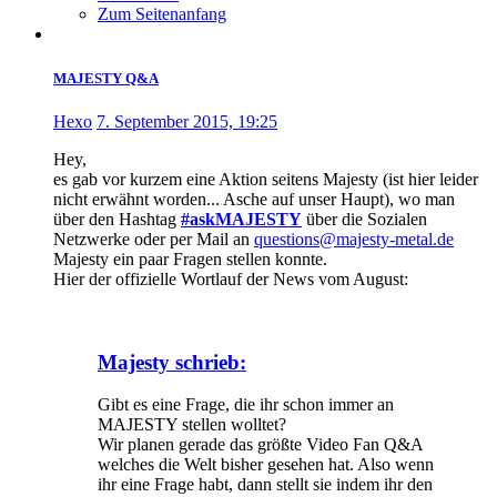
Zum Seitenanfang
MAJESTY Q&A
Hexo
7. September 2015, 19:25
Hey,
es gab vor kurzem eine Aktion seitens Majesty (ist hier leider
nicht erwähnt worden... Asche auf unser Haupt), wo man
über den Hashtag
#‎askMAJESTY
über die Sozialen
Netzwerke oder per Mail an
questions@majesty-metal.de
Majesty ein paar Fragen stellen konnte.
Hier der offizielle Wortlauf der News vom August:
Majesty schrieb:
Gibt es eine Frage, die ihr schon immer an
MAJESTY stellen wolltet?
Wir planen gerade das größte Video Fan Q&A
welches die Welt bisher gesehen hat. Also wenn
ihr eine Frage habt, dann stellt sie indem ihr den