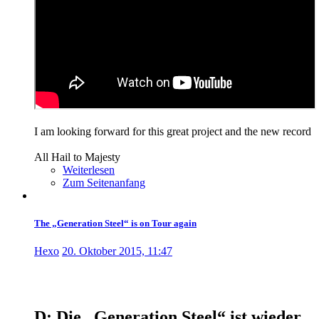
I am looking forward for this great project and the new record
All Hail to Majesty
Weiterlesen
Zum Seitenanfang
The „Generation Steel“ is on Tour again
Hexo
20. Oktober 2015, 11:47
D: Die „Generation Steel“ ist wieder