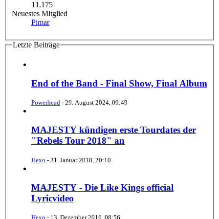
11.175
Neuestes Mitglied
Pimar
Letzte Beiträge
End of the Band - Final Show, Final Album
Powerhead
-
29. August 2024, 09:49
MAJESTY kündigen erste Tourdates der
"Rebels Tour 2018" an
Hexo
-
31. Januar 2018, 20:10
MAJESTY - Die Like Kings official
Lyricvideo
Hexo
-
13. Dezember 2016, 08:56