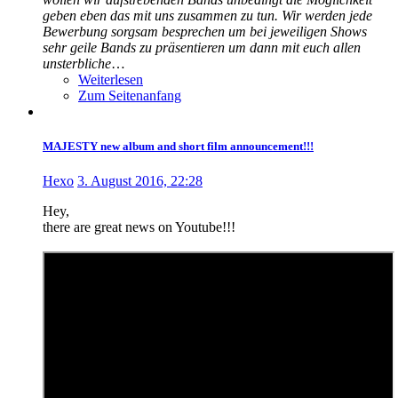
geben eben das mit uns zusammen zu tun. Wir werden jede
Bewerbung sorgsam besprechen um bei jeweiligen Shows
sehr geile Bands zu präsentieren um dann mit euch allen
unsterbliche
…
Weiterlesen
Zum Seitenanfang
MAJESTY new album and short film announcement!!!
Hexo
3. August 2016, 22:28
Hey,
there are great news on Youtube!!!