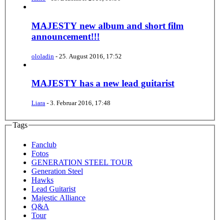
MAJESTY new album and short film
announcement!!!
ololadin
-
25. August 2016, 17:52
MAJESTY has a new lead guitarist
Liara
-
3. Februar 2016, 17:48
Tags
Fanclub
Fotos
GENERATION STEEL TOUR
Generation Steel
Hawks
Lead Guitarist
Majestic Alliance
Q&A
Tour